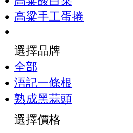
高粱酸白菜
高粱手工蛋捲
選擇品牌
全部
浯記一條根
熟成黑蒜頭
選擇價格