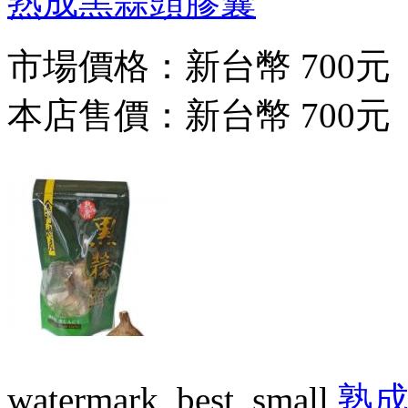
熟成黑蒜頭膠囊
市場價格：
新台幣 700元
本店售價：
新台幣 700元
watermark_best_small
熟成