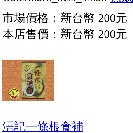
市場價格：
新台幣 200元
本店售價：
新台幣 200元
浯記一條根食補