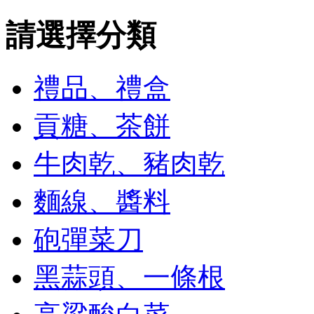
請選擇分類
禮品、禮盒
貢糖、茶餅
牛肉乾、豬肉乾
麵線、醬料
砲彈菜刀
黑蒜頭、一條根