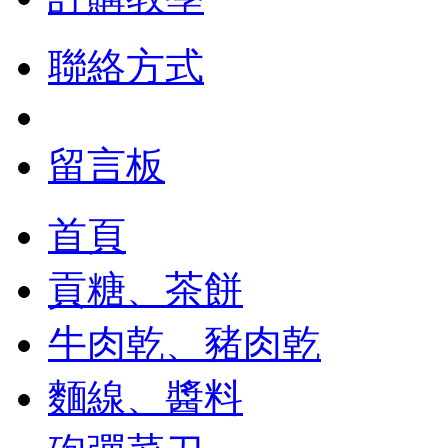
聯絡方式
留言板
首頁
貢糖、茶餅
牛肉乾、豬肉乾
麵線、醬料