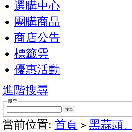
選購中心
團購商品
商店公告
標籤雲
優惠活動
進階搜尋
搜尋
當前位置:
首頁
黑蒜頭
>