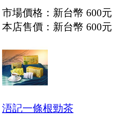
市場價格：
新台幣 600元
本店售價：
新台幣 600元
浯記一條根勁茶