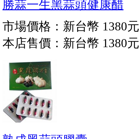
勝蒜一生黑蒜頭健康醋
市場價格：
新台幣 1380
本店售價：
新台幣 1380