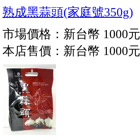
熟成黑蒜頭(家庭號350g)
市場價格：
新台幣 1000
本店售價：
新台幣 1000