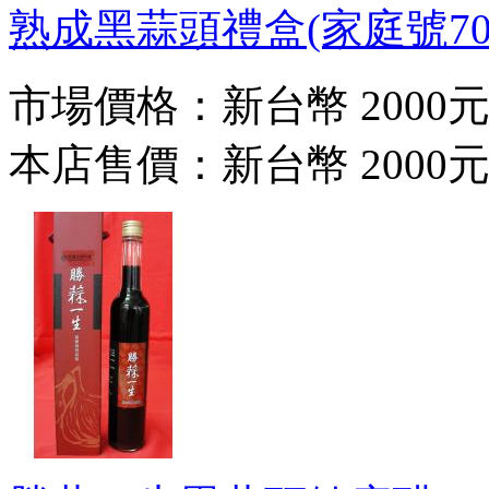
熟成黑蒜頭禮盒(家庭號700
市場價格：
新台幣 2000
本店售價：
新台幣 2000