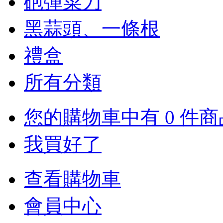
砲彈菜刀
黑蒜頭、一條根
禮盒
所有分類
您的購物車中有 0 件商
我買好了
查看購物車
會員中心