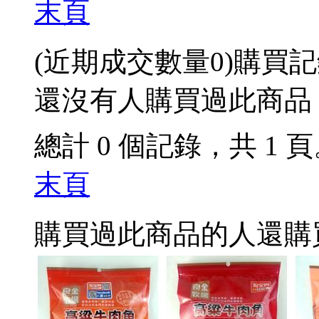
末頁
(近期成交數量
0
)
購買記
還沒有人購買過此商品
總計 0 個記錄，共 1 
末頁
購買過此商品的人還購