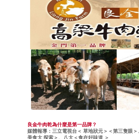
良金牛肉乾為什麼是第一品牌？
媒體報導：三立電視台＜ 草地狀元＞＜第三隻眼
美食大 探索＞、八大＜食在好味道 ＞