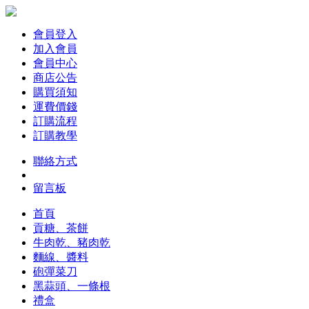
會員登入
加入會員
會員中心
商店公告
購買須知
運費價錢
訂購流程
訂購教學
聯絡方式
留言板
首頁
貢糖、茶餅
牛肉乾、豬肉乾
麵線、醬料
砲彈菜刀
黑蒜頭、一條根
禮盒