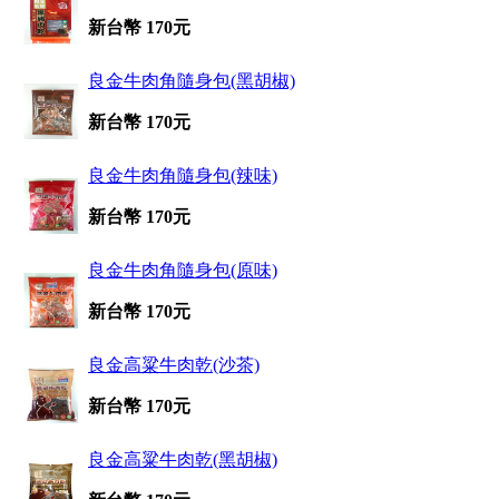
新台幣 170元
良金牛肉角隨身包(黑胡椒)
新台幣 170元
良金牛肉角隨身包(辣味)
新台幣 170元
良金牛肉角隨身包(原味)
新台幣 170元
良金高粱牛肉乾(沙茶)
新台幣 170元
良金高粱牛肉乾(黑胡椒)