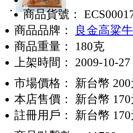
商品貨號： ECS0001
商品品牌：
良金高粱牛
商品重量： 180克
上架時間： 2009-10-27
市場價格：
新台幣 20
本店售價：
新台幣 17
註冊用戶：
新台幣 17