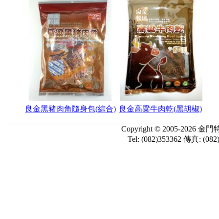
良金黑豬肉角隨身包(綜合)
良金高粱牛肉乾(黑胡椒)
Copyright © 2005-
Tel: (082)353362 傳真: (082