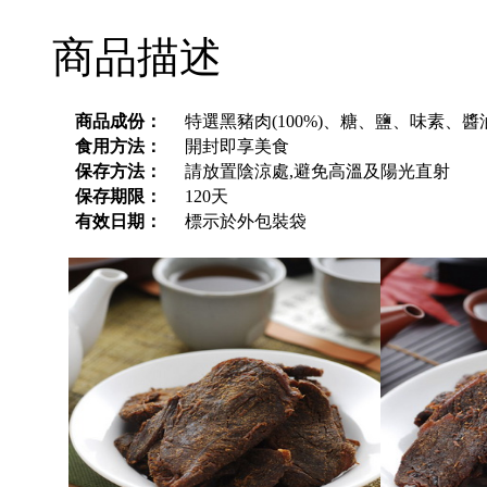
商品描述
商品成份：
特選黑豬肉(100%)、糖、鹽、味素、
食用方法：
開封即享美食
保存方法：
請放置陰涼處,避免高溫及陽光直射
保存期限：
120天
有效日期：
標示於外包裝袋