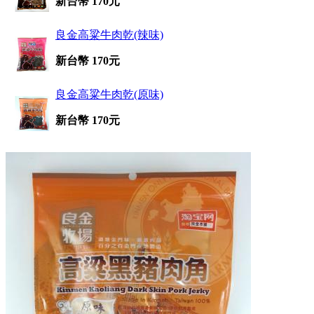
新台幣 170元
良金高粱牛肉乾(辣味)
新台幣 170元
良金高粱牛肉乾(原味)
新台幣 170元