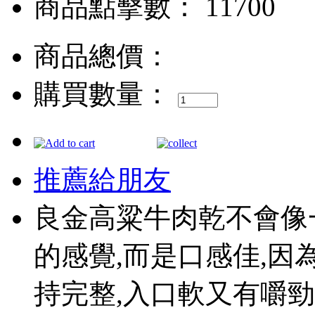
商品點擊數： 11700
商品總價：
購買數量：
推薦給朋友
良金高粱牛肉乾不會像
的感覺,而是口感佳,因
持完整,入口軟又有嚼