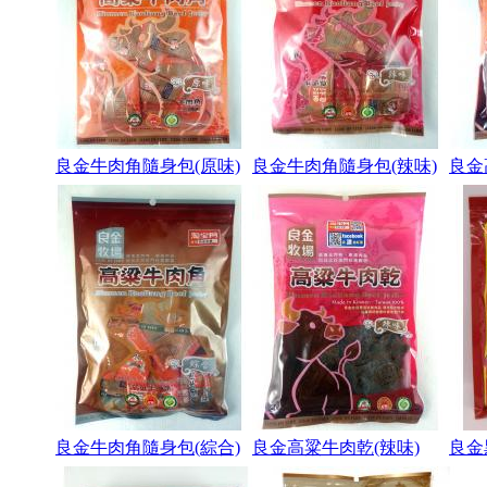
良金牛肉角隨身包(原味)
良金牛肉角隨身包(辣味)
良金
良金牛肉角隨身包(綜合)
良金高粱牛肉乾(辣味)
良金