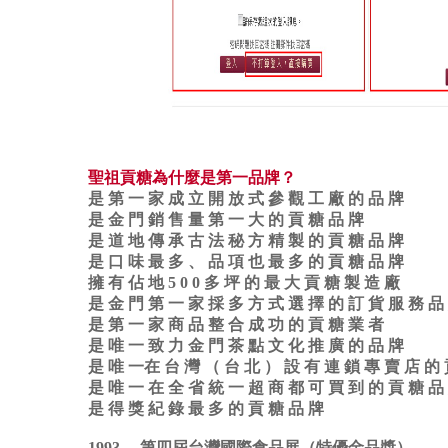
聖祖貢糖為什麼是第一品牌？
是 第 一 家 成 立 開 放 式 參 觀 工 廠 的 品 牌
是 金 門 銷 售 量 第 一 大 的 貢 糖 品 牌
是 道 地 傳 承 古 法 秘 方 精 製 的 貢 糖 品 牌
是 口 味 最 多 、 品 項 也 最 多 的 貢 糖 品 牌
擁 有 佔 地 5 0 0 多 坪 的 最 大 貢 糖 製 造 廠
是 金 門 第 一 家 採 多 方 式 選 擇 的 訂 貨 服 務 品
是 第 一 家 商 品 整 合 成 功 的 貢 糖 業 者
是 唯 一 致 力 金 門 茶 點 文 化 推 廣 的 品 牌
是 唯 一在 台 灣 （ 台 北 ） 設 有 連 鎖 專 賣 店 的 
是 唯 一 在 全 省 統 一 超 商 都 可 買 到 的 貢 糖 品
是 得 獎 紀 錄 最 多 的 貢 糖 品 牌
1993 第四屆台灣國際食品展（特優金品獎）