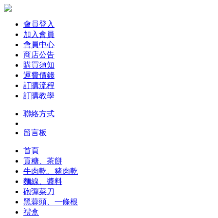
會員登入
加入會員
會員中心
商店公告
購買須知
運費價錢
訂購流程
訂購教學
聯絡方式
留言板
首頁
貢糖、茶餅
牛肉乾、豬肉乾
麵線、醬料
砲彈菜刀
黑蒜頭、一條根
禮盒