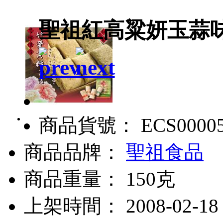
聖祖紅高粱妍玉蒜
商品貨號： ECS0000
商品品牌：
聖祖食品
商品重量： 150克
上架時間： 2008-02-18