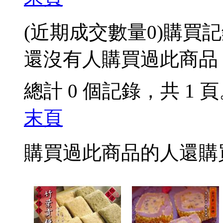
(近期成交數量
0
)
購買記
還沒有人購買過此商品
總計 0 個記錄，共 1 
末頁
購買過此商品的人還購