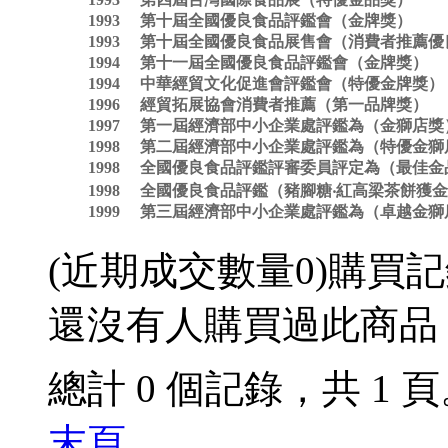
1993 第十屆全國優良食品評鑑會（金牌獎）
1993 第十屆全國優良食品展售會（消費者推薦
1994 第十一屆全國優良食品評鑑會（金牌獎）
1994 中華經貿文化促進會評鑑會（特優金牌獎）
1996 經貿拓展協會消費者推薦（第一品牌獎）
1997 第一屆經濟部中小企業處評鑑為（金獅店獎
1998 第二屆經濟部中小企業處評鑑為（特優金獅
1998 全國優良食品評鑑評審委員評定為（最佳
1998 全國優良食品評鑑（豬腳糖‧紅高梁茶餅獲
1999 第三屆經濟部中小企業處評鑑為（卓越金獅
(近期成交數量
0
)
購買記
還沒有人購買過此商品
總計 0 個記錄，共 1 
末頁