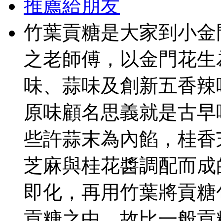
推薦給朋友
竹葉貢糖是大家到小金
之老師傅，以金門花生
味、蒜味及創新五香辣
原味顧名思義就是古早
些許蒜末為內餡，桂香
芝麻與桂花醬調配而成
即化，再用竹葉將貢糖
貢糖之中，故比一般貢