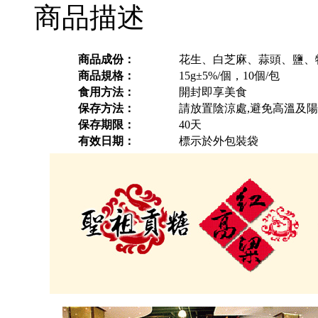
商品描述
商品成份：
花生、白芝麻、蒜頭、鹽、
商品規格：
15g±5%/個，10個/包
食用方法：
開封即享美食
保存方法：
請放置陰涼處,避免高溫及
保存期限：
40天
有效日期：
標示於外包裝袋