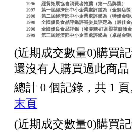
1996 經貿拓展協會消費者推薦（第一品牌獎）
1997 第一屆經濟部中小企業處評鑑為（金獅店獎
1998 第二屆經濟部中小企業處評鑑為（特優金獅
1998 全國優良食品評鑑評審委員評定為（最佳
1998 全國優良食品評鑑（豬腳糖‧紅高梁茶餅獲
1999 第三屆經濟部中小企業處評鑑為（卓越金獅
(近期成交數量
0
)
購買記
還沒有人購買過此商品
總計 0 個記錄，共 1 
末頁
(近期成交數量
0
)
購買記