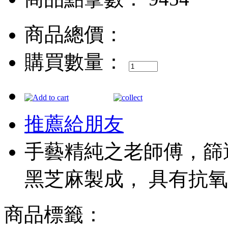
商品總價：
購買數量：
推薦給朋友
手藝精純之老師傅，篩
黑芝麻製成， 具有抗
商品標籤：