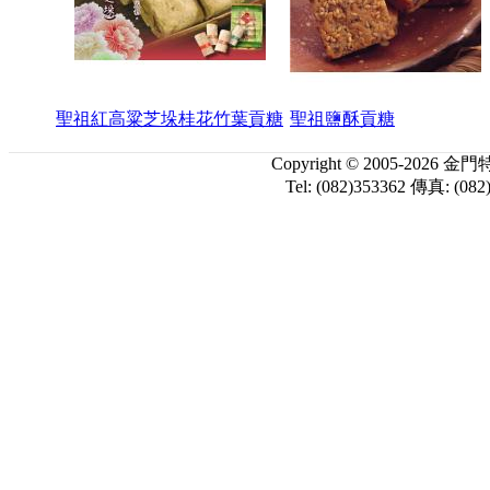
聖祖紅高粱芝垛桂花竹葉貢糖
聖祖鹽酥貢糖
Copyright © 2005-
Tel: (082)353362 傳真: (082