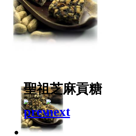
聖祖芝麻貢糖