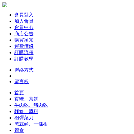
會員登入
加入會員
會員中心
商店公告
購買須知
運費價錢
訂購流程
訂購教學
聯絡方式
留言板
首頁
貢糖、茶餅
牛肉乾、豬肉乾
麵線、醬料
砲彈菜刀
黑蒜頭、一條根
禮盒