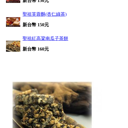
新台幣 150元
聖祖芙蓉酥(杏仁綠茶)
新台幣 150元
聖祖紅高粱南瓜子茶餅
新台幣 160元