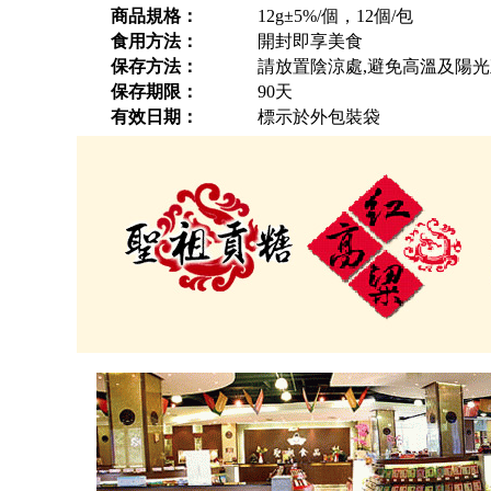
商品規格：
12g±5%/個，12個/包
食用方法：
開封即享美食
保存方法：
請放置陰涼處,避免高溫及陽
保存期限：
90天
有效日期：
標示於外包裝袋