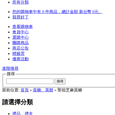
所有分類
您的購物車中有 0 件商品，總計金額 新台幣 0元。
我買好了
查看購物車
會員中心
選購中心
團購商品
商店公告
標籤雲
優惠活動
進階搜尋
搜尋
當前位置:
首頁
貢糖、茶餅
聖祖芝麻貢糖
>
>
請選擇分類
禮品、禮盒