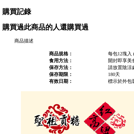
購買記錄
購買過此商品的人還購買過
商品描述
商品規格：
每包12塊入 (約
食用方法：
開封即享美
保存方法：
請放置陰涼
保存期限：
180天
有效日期：
標示於外包