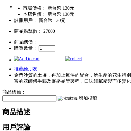
市場價格：
新台幣 130元
本店售價：
新台幣 130元
註冊用戶：
新台幣 130元
商品點擊數： 27000
商品總價：
購買數量：
推薦給朋友
金門沙質的土壤，再加上氣候的配合，所生產的花生特別
富的花師傅手藝及嚴格品管製程，口味細膩精製而多變化
商品標籤：
增加標籤
商品描述
用戶評論