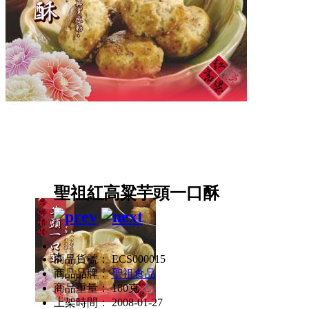
聖祖紅高粱芋頭一口酥
商品貨號： ECS000015
商品品牌：
聖祖食品
商品重量： 180克
上架時間： 2008-01-27