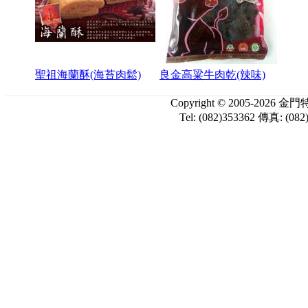
聖祖海蘭酥(海苔肉鬆)
良金高粱牛肉乾(辣味)
Copyright © 2005-
Tel: (082)353362 傳真: (082