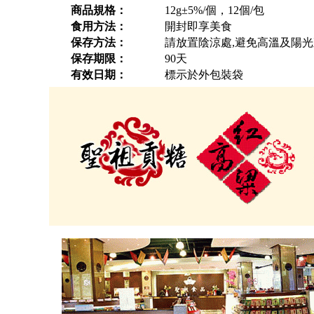
商品規格：
12g±5%/個，12個/包
食用方法：
開封即享美食
保存方法：
請放置陰涼處,避免高溫及陽
保存期限：
90天
有效日期：
標示於外包裝袋