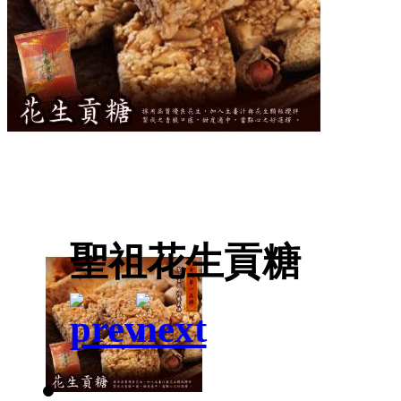
聖祖花生貢糖