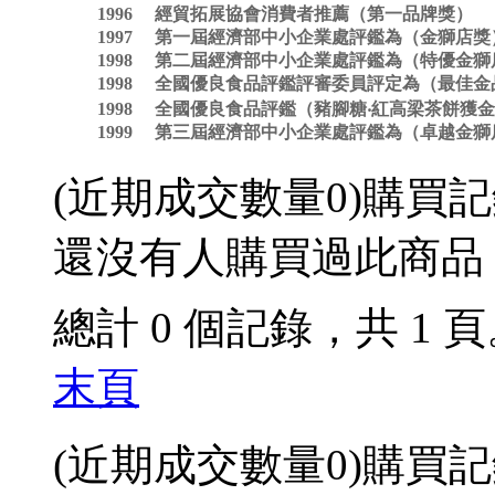
1996 經貿拓展協會消費者推薦（第一品牌獎）
1997 第一屆經濟部中小企業處評鑑為（金獅店獎
1998 第二屆經濟部中小企業處評鑑為（特優金獅
1998 全國優良食品評鑑評審委員評定為（最佳
1998 全國優良食品評鑑（豬腳糖‧紅高梁茶餅獲
1999 第三屆經濟部中小企業處評鑑為（卓越金獅
(近期成交數量
0
)
購買記
還沒有人購買過此商品
總計 0 個記錄，共 1 
末頁
(近期成交數量
0
)
購買記