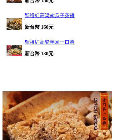
新台幣 150元
聖祖紅高粱南瓜子茶餅
新台幣 160元
聖祖紅高粱芋頭一口酥
新台幣 130元