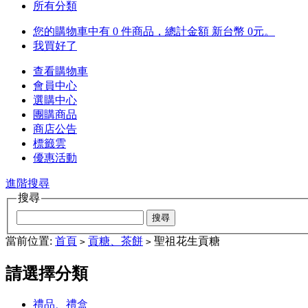
所有分類
您的購物車中有 0 件商品，總計金額 新台幣 0元。
我買好了
查看購物車
會員中心
選購中心
團購商品
商店公告
標籤雲
優惠活動
進階搜尋
搜尋
當前位置:
首頁
貢糖、茶餅
聖祖花生貢糖
>
>
請選擇分類
禮品、禮盒