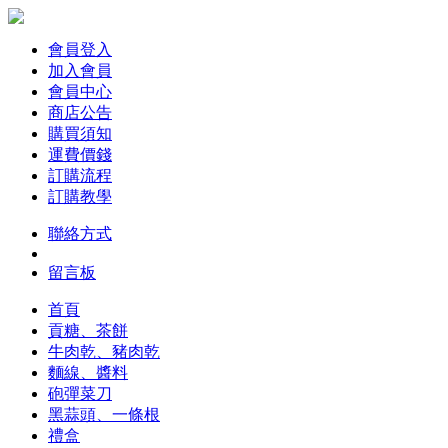
會員登入
加入會員
會員中心
商店公告
購買須知
運費價錢
訂購流程
訂購教學
聯絡方式
留言板
首頁
貢糖、茶餅
牛肉乾、豬肉乾
麵線、醬料
砲彈菜刀
黑蒜頭、一條根
禮盒