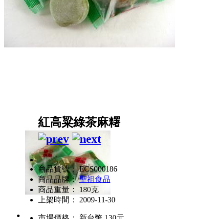
紅高粱綠茶麻糬
商品貨號： ECS000186
商品品牌：
聖祖食品
商品重量： 180克
上架時間： 2009-11-30
市場價格：
新台幣 130元