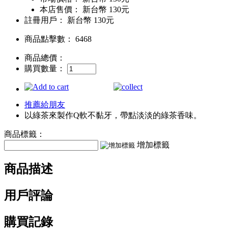
本店售價：
新台幣 130元
註冊用戶：
新台幣 130元
商品點擊數： 6468
商品總價：
購買數量：
推薦給朋友
以綠茶來製作Q軟不黏牙，帶點淡淡的綠茶香味。
商品標籤：
增加標籤
商品描述
用戶評論
購買記錄