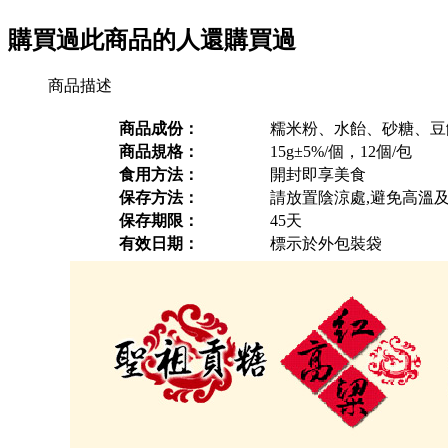
購買過此商品的人還購買過
商品描述
商品成份：
糯米粉、水飴、砂糖、豆
商品規格：
15g±5%/個，12個/包
食用方法：
開封即享美食
保存方法：
請放置陰涼處,避免高溫
保存期限：
45天
有效日期：
標示於外包裝袋