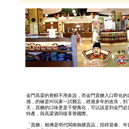
金門高梁的香醇不用多說，而金門貢糖入口即化的
感，的確是叫玩家一試難忘，經過多年的改良，到
天，頁糖的口味更是千變萬化，可以說是到金門必
特產，與高梁酒同樣享譽國際。
「貢糖」相傳是明代閩南御膳貢品，招祥迎春、年