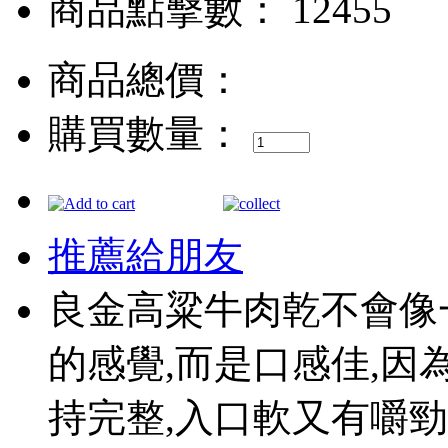
商品點擊數： 12455
商品總價：
購買數量：
推薦給朋友
良金高粱牛肉乾不會像
的感覺,而是口感佳,因
持完整,入口軟又有嚼