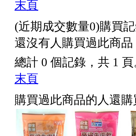
末頁
(近期成交數量
0
)
購買記
還沒有人購買過此商品
總計 0 個記錄，共 1 
末頁
購買過此商品的人還購