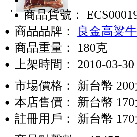
商品貨號： ECS0001
商品品牌：
良金高粱牛
商品重量： 180克
上架時間： 2010-03-30
市場價格：
新台幣 20
本店售價：
新台幣 17
註冊用戶：
新台幣 17