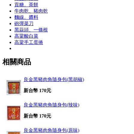
貢糖、茶餅
牛肉乾、豬肉乾
麵線、醬料
砲彈菜刀
黑蒜頭、一條根
高粱酸白菜
高粱手工蛋捲
相關商品
良金黑豬肉角隨身包(黑胡椒)
新台幣 170元
良金黑豬肉角隨身包(辣味)
新台幣 170元
良金黑豬肉角隨身包(原味)