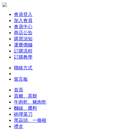
會員登入
加入會員
會員中心
商店公告
購買須知
運費價錢
訂購流程
訂購教學
聯絡方式
留言板
首頁
貢糖、茶餅
牛肉乾、豬肉乾
麵線、醬料
砲彈菜刀
黑蒜頭、一條根
禮盒