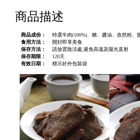
商品描述
商品成份：
特選牛肉(100%)、糖、醬油、孜然粉
食用方法：
開封即享美食
保存方法：
請放置陰涼處,避免高溫及陽光直射
保存期限：
120天
有效日期：
標示於外包裝袋