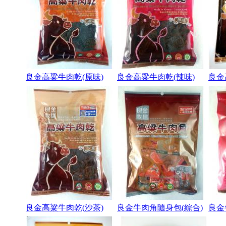
良金高粱牛肉乾(原味)
良金高粱牛肉乾(辣味)
良金
良金高粱牛肉乾(沙茶)
良金牛肉角隨身包(綜合)
良金