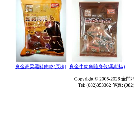
良金高粱黑豬肉乾(原味)
良金牛肉角隨身包(黑胡椒)
Copyright © 2005-
Tel: (082)353362 傳真: (082