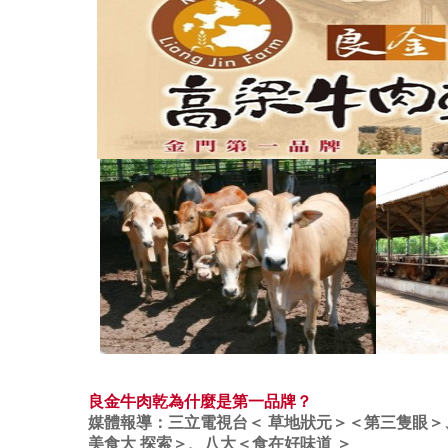
良金牛肉乾為什麼是第一品牌？
媒體報導：三立電視台＜ 草地狀元＞＜第三隻眼
美食大 探索＞、八大＜食在好味道 ＞