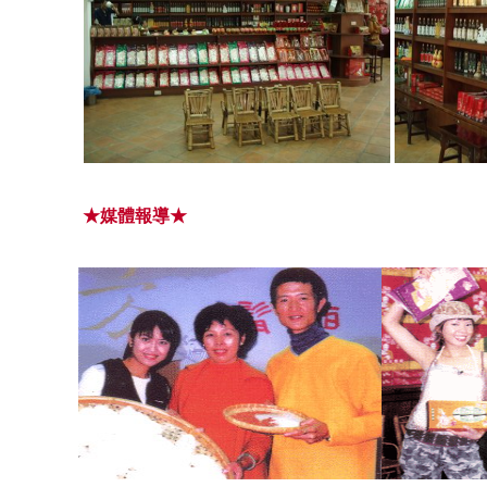
★媒體報導★