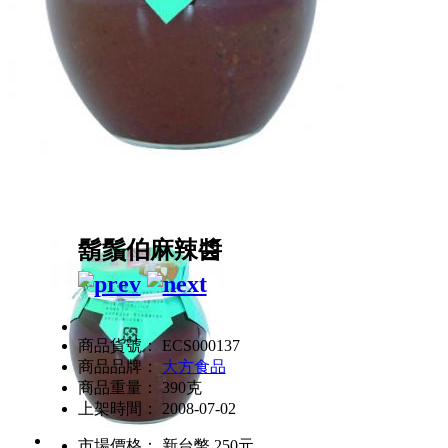
鬍鬚伯麻辣醬
商品貨號： ECS000137
商品品牌：
大方食品
商品重量： 390克
上架時間： 2008-07-02
市場價格：
新台幣 250元