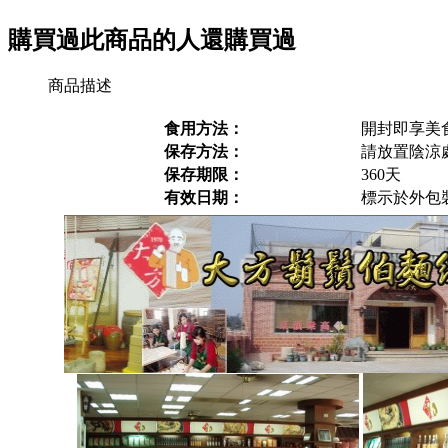
購買過此商品的人還購買過
商品描述
食用方法：
開封即享美
保存方法：
請放置陰涼
保存期限：
360天
有效日期：
標示於外包