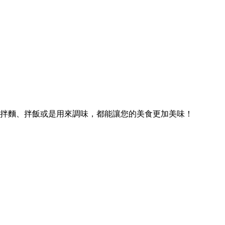
拌麵、拌飯或是用來調味，都能讓您的美食更加美味！