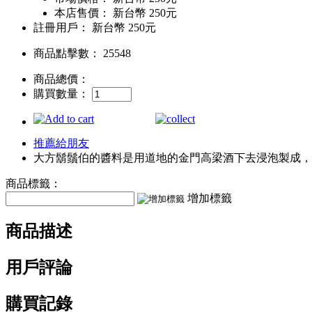
本店售價：
新台幣 250元
註冊用戶：
新台幣 250元
商品點擊數： 25548
商品總價：
購買數量：
推薦給朋友
大方鬍鬚伯的醬料是用道地的金門高梁酒下去浸泡製成，
商品標籤：
增加標籤
商品描述
用戶評論
購買記錄