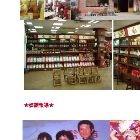
★媒體報導★