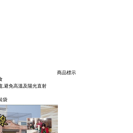
商品標示
食
處,避免高溫及陽光直射
裝袋