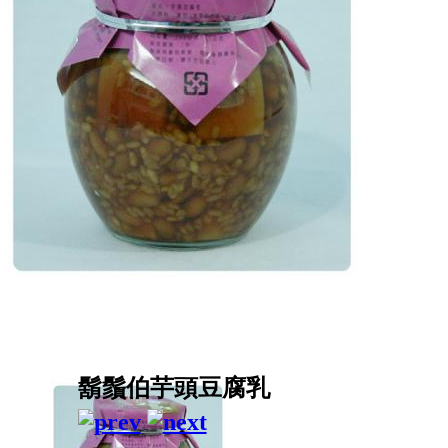
鬍鬚伯芋頭豆腐乳