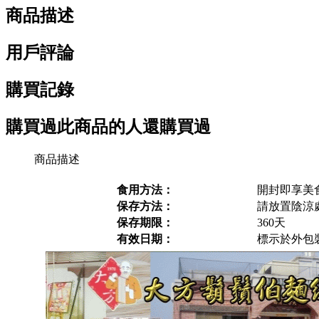
商品描述
用戶評論
購買記錄
購買過此商品的人還購買過
商品描述
食用方法：
開封即享美
保存方法：
請放置陰涼
保存期限：
360天
有效日期：
標示於外包