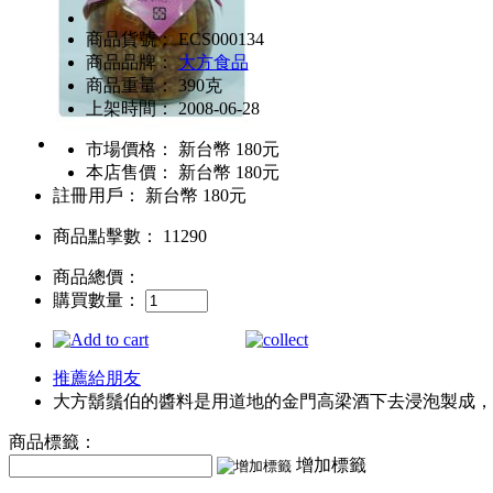
商品貨號： ECS000134
商品品牌：
大方食品
商品重量： 390克
上架時間： 2008-06-28
市場價格：
新台幣 180元
本店售價：
新台幣 180元
註冊用戶：
新台幣 180元
商品點擊數： 11290
商品總價：
購買數量：
推薦給朋友
大方鬍鬚伯的醬料是用道地的金門高梁酒下去浸泡製成，
商品標籤：
增加標籤