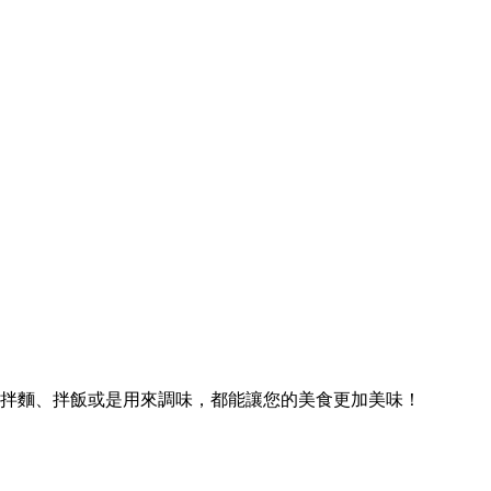
拌麵、拌飯或是用來調味，都能讓您的美食更加美味！