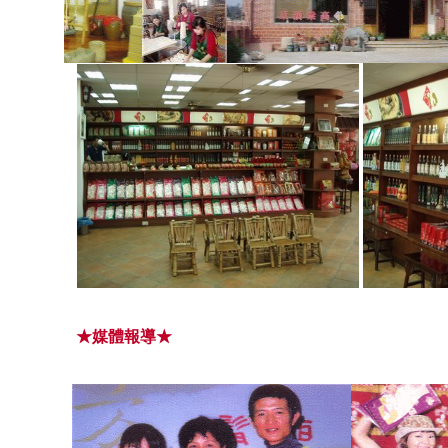
★媒體報導★