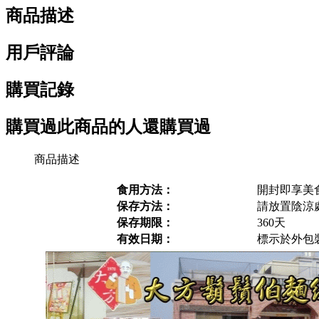
商品描述
用戶評論
購買記錄
購買過此商品的人還購買過
商品描述
食用方法：
開封即享美
保存方法：
請放置陰涼
保存期限：
360天
有效日期：
標示於外包