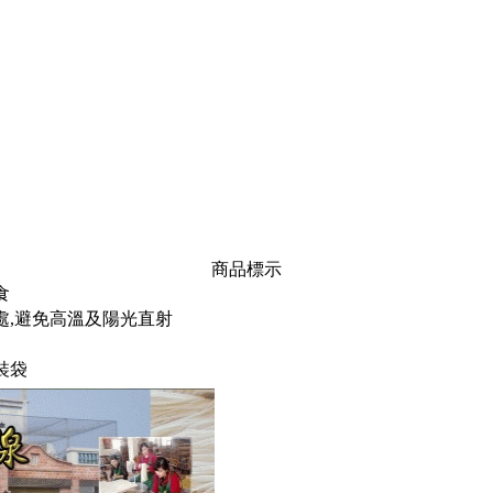
商品標示
食
處,避免高溫及陽光直射
裝袋