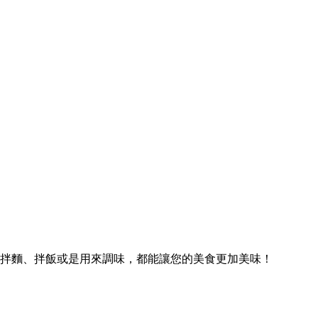
拌麵、拌飯或是用來調味，都能讓您的美食更加美味！