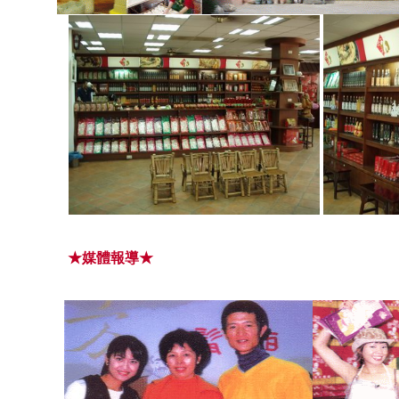
★媒體報導★