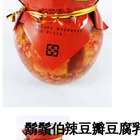
鬍鬚伯辣豆瓣豆腐