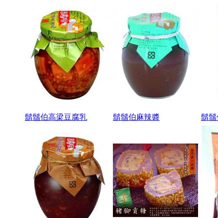
鬍鬚伯高梁豆腐乳
鬍鬚伯麻辣醬
鬍鬚