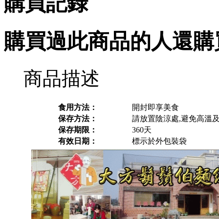
購買記錄
購買過此商品的人還購
商品描述
食用方法：
開封即享美食
保存方法：
請放置陰涼處,避免高溫
保存期限：
360天
有效日期：
標示於外包裝袋