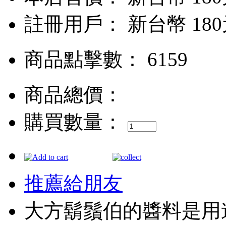
註冊用戶：
新台幣 18
商品點擊數： 6159
商品總價：
購買數量：
推薦給朋友
大方鬍鬚伯的醬料是用