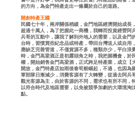
的方向，為金門特產走出一條屬於自己的道路。
開創特產王國
民國七十年，兩岸關係稍緩，金門地區經濟開始成長
超過十萬人，為了把握此一商機，我轉而投資經營阿
兵哥的互動中，讓我了解到外地人的需要，以及金門
台時，習慣買些紀念品或特產，帶回台灣送人或自用
應缺乏完善管道，不僅貨源不多，種類亦少，平白浪費
時，金門高梁酒正是初露頭角之時，我把握機會，於
權，開始銷售金門高梁酒，正式跨足特產業，成立【
開放，金門特產店如雨後春筍般崛起，不過，也因為
軍部隊日漸減少，消費客源有了大轉變，從過去阿兵
觀光客源為主，由於客源的不同，需求也有所不同，
以符合時代及地區需要，以免被競爭加劇的大環境淘
點。