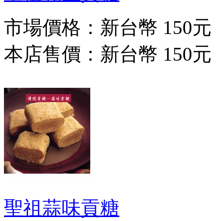
市場價格：
新台幣 150元
本店售價：
新台幣 150元
聖祖蒜味貢糖