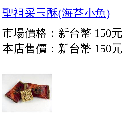
聖祖采玉酥(海苔小魚)
市場價格：
新台幣 150元
本店售價：
新台幣 150元