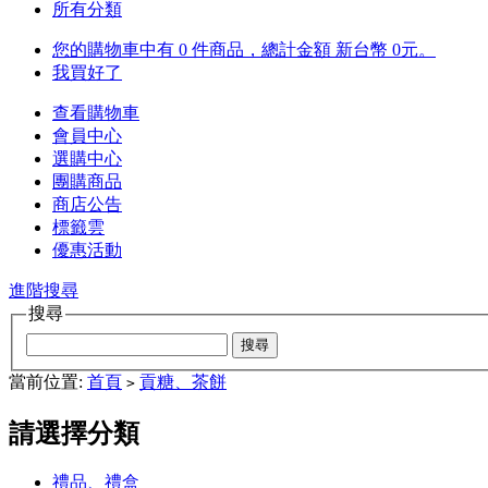
所有分類
您的購物車中有 0 件商品，總計金額 新台幣 0元。
我買好了
查看購物車
會員中心
選購中心
團購商品
商店公告
標籤雲
優惠活動
進階搜尋
搜尋
當前位置:
首頁
貢糖、茶餅
>
請選擇分類
禮品、禮盒