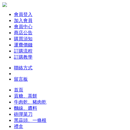
會員登入
加入會員
會員中心
商店公告
購買須知
運費價錢
訂購流程
訂購教學
聯絡方式
留言板
首頁
貢糖、茶餅
牛肉乾、豬肉乾
麵線、醬料
砲彈菜刀
黑蒜頭、一條根
禮盒