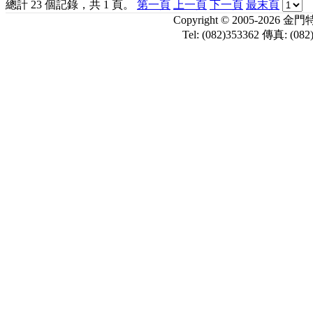
總計 23 個記錄，共 1 頁。
第一頁
上一頁
下一頁
最末頁
Copyright © 2005-
Tel: (082)353362 傳真: (082