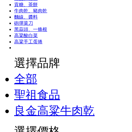
貢糖、茶餅
牛肉乾、豬肉乾
麵線、醬料
砲彈菜刀
黑蒜頭、一條根
高粱酸白菜
高粱手工蛋捲
選擇品牌
全部
聖祖食品
良金高粱牛肉乾
選擇價格