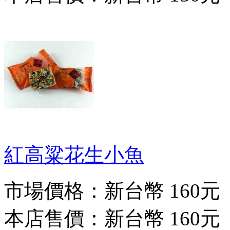
紅高粱花生小魚
市場價格：
新台幣 160元
本店售價：
新台幣 160元