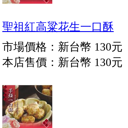
聖祖紅高粱花生一口酥
市場價格：
新台幣 130元
本店售價：
新台幣 130元