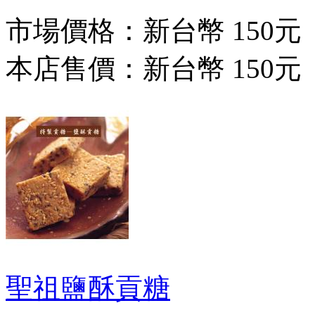
市場價格：
新台幣 150元
本店售價：
新台幣 150元
聖祖鹽酥貢糖