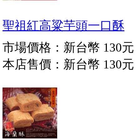
聖祖紅高粱芋頭一口酥
市場價格：
新台幣 130元
本店售價：
新台幣 130元