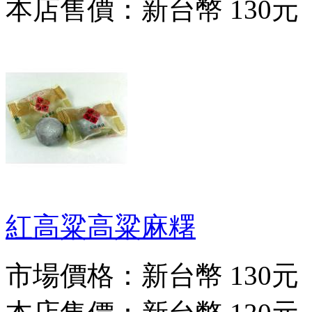
本店售價：
新台幣 130元
紅高粱高粱麻糬
市場價格：
新台幣 130元