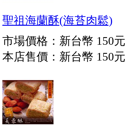
聖祖海蘭酥(海苔肉鬆)
市場價格：
新台幣 150元
本店售價：
新台幣 150元