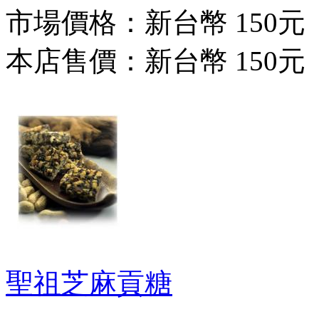
市場價格：
新台幣 150元
本店售價：
新台幣 150元
聖祖芝麻貢糖