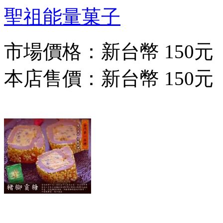
聖祖能量菓子
市場價格：
新台幣 150元
本店售價：
新台幣 150元