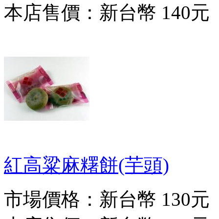
本店售價：
新台幣 140元
紅高粱麻糬餅(芋頭)
市場價格：
新台幣 130元