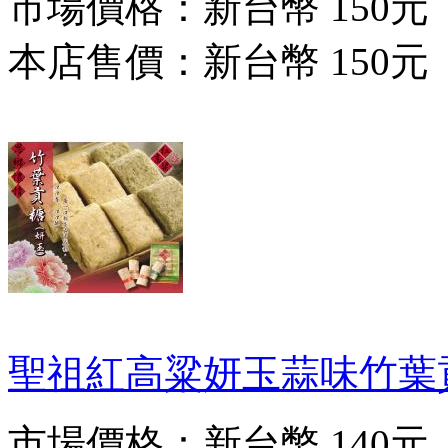
市場價格：
新台幣 150元
本店售價：
新台幣 150元
聖祖紅高粱妍玉蒜味竹葉
市場價格：
新台幣 140元