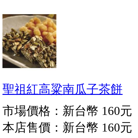
聖祖紅高粱南瓜子茶餅
市場價格：
新台幣 160元
本店售價：
新台幣 160元