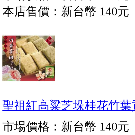
本店售價：
新台幣 140元
聖祖紅高粱芝垛桂花竹葉
市場價格：
新台幣 140元