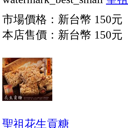
市場價格：
新台幣 150元
本店售價：
新台幣 150元
聖祖花生貢糖